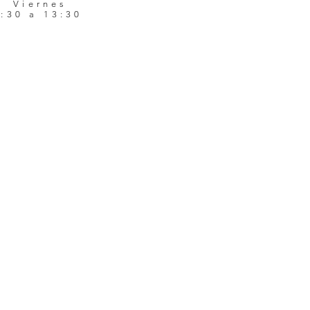
Viernes
8:30 a 13:30