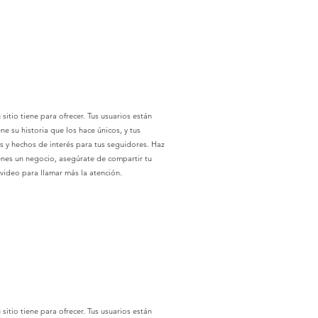
sitio tiene para ofrecer. Tus usuarios están
 su historia que los hace únicos, y tus
es y hechos de interés para tus seguidores. Haz
tienes un negocio, asegúrate de compartir tu
 video para llamar más la atención.
sitio tiene para ofrecer. Tus usuarios están