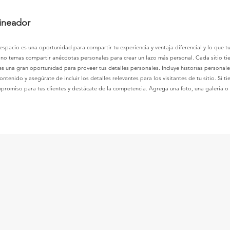
lineador
 espacio es una oportunidad para compartir tu experiencia y ventaja diferencial y lo que tu 
o temas compartir anécdotas personales para crear un lazo más personal. Cada sitio tiene
 es una gran oportunidad para proveer tus detalles personales. Incluye historias personal
ontenido y asegúrate de incluir los detalles relevantes para los visitantes de tu sitio. Si 
ompromiso para tus clientes y destácate de la competencia. Agrega una foto, una galería o