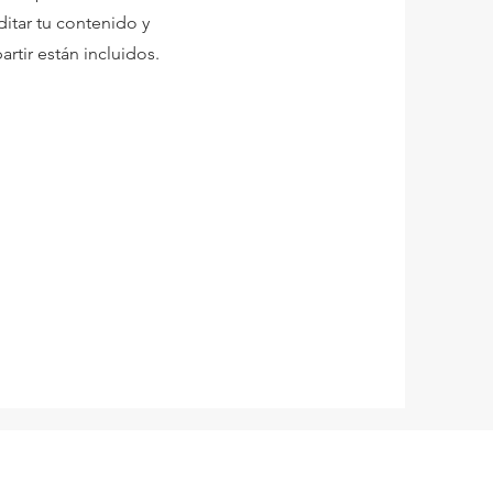
ditar tu contenido y
rtir están incluidos.