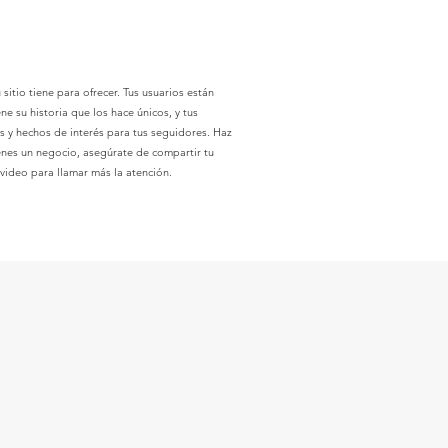
sitio tiene para ofrecer. Tus usuarios están
 su historia que los hace únicos, y tus
es y hechos de interés para tus seguidores. Haz
tienes un negocio, asegúrate de compartir tu
 video para llamar más la atención.