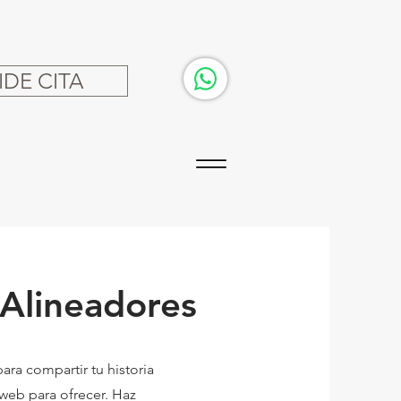
IDE CITA
Alineadores
ara compartir tu historia
 web para ofrecer. Haz