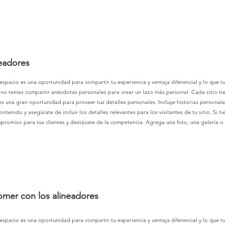
neadores
 espacio es una oportunidad para compartir tu experiencia y ventaja diferencial y lo que tu 
o temas compartir anécdotas personales para crear un lazo más personal. Cada sitio tiene
 es una gran oportunidad para proveer tus detalles personales. Incluye historias personal
ontenido y asegúrate de incluir los detalles relevantes para los visitantes de tu sitio. Si 
ompromiso para tus clientes y destácate de la competencia. Agrega una foto, una galería o
mer con los alineadores
 espacio es una oportunidad para compartir tu experiencia y ventaja diferencial y lo que tu 