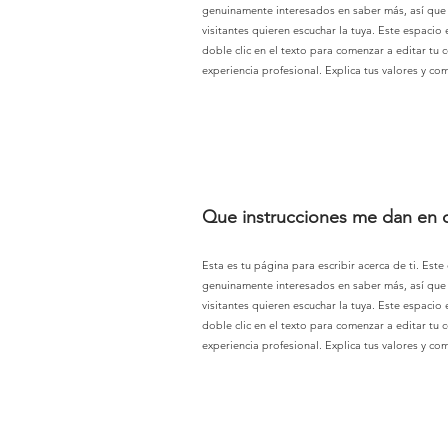
genuinamente interesados en saber más, así que n
visitantes quieren escuchar la tuya. Este espacio
doble clic en el texto para comenzar a editar tu c
experiencia profesional. Explica tus valores y c
Que instrucciones me dan en cl
Esta es tu página para escribir acerca de ti. Este
genuinamente interesados en saber más, así que n
visitantes quieren escuchar la tuya. Este espacio
doble clic en el texto para comenzar a editar tu c
experiencia profesional. Explica tus valores y c