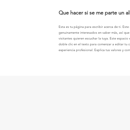
Que hacer si se me parte un a
Esta es tu página para escribir acerca de ti. Este
genuinamente interesados en saber más, así que n
visitantes quieren escuchar la tuya. Este espacio
doble clic en el texto para comenzar a editar tu c
experiencia profesional. Explica tus valores y c