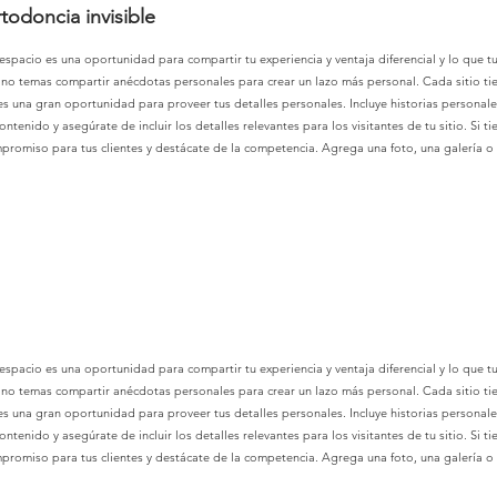
todoncia invisible
 espacio es una oportunidad para compartir tu experiencia y ventaja diferencial y lo que tu 
o temas compartir anécdotas personales para crear un lazo más personal. Cada sitio tiene
 es una gran oportunidad para proveer tus detalles personales. Incluye historias personal
ontenido y asegúrate de incluir los detalles relevantes para los visitantes de tu sitio. Si 
ompromiso para tus clientes y destácate de la competencia. Agrega una foto, una galería o
 espacio es una oportunidad para compartir tu experiencia y ventaja diferencial y lo que tu 
o temas compartir anécdotas personales para crear un lazo más personal. Cada sitio tiene
 es una gran oportunidad para proveer tus detalles personales. Incluye historias personal
ontenido y asegúrate de incluir los detalles relevantes para los visitantes de tu sitio. Si 
ompromiso para tus clientes y destácate de la competencia. Agrega una foto, una galería o