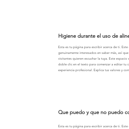
Higiene durante el uso de ali
Esta es tu página para escribir acerca de ti. Este
genuinamente interesados en saber más, así que n
visitantes quieren escuchar la tuya. Este espacio
doble clic en el texto para comenzar a editar tu c
experiencia profesional. Explica tus valores y c
Que puedo y que no puedo co
Esta es tu página para escribir acerca de ti. Este