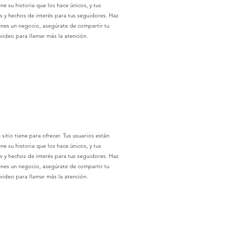
 su historia que los hace únicos, y tus
es y hechos de interés para tus seguidores. Haz
tienes un negocio, asegúrate de compartir tu
 video para llamar más la atención.
sitio tiene para ofrecer. Tus usuarios están
 su historia que los hace únicos, y tus
es y hechos de interés para tus seguidores. Haz
tienes un negocio, asegúrate de compartir tu
 video para llamar más la atención.