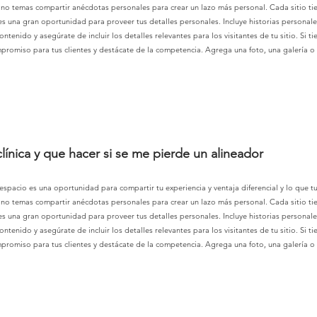
o temas compartir anécdotas personales para crear un lazo más personal. Cada sitio tiene
 es una gran oportunidad para proveer tus detalles personales. Incluye historias personal
ontenido y asegúrate de incluir los detalles relevantes para los visitantes de tu sitio. Si 
ompromiso para tus clientes y destácate de la competencia. Agrega una foto, una galería o
ínica y que hacer si se me pierde un alineador
 espacio es una oportunidad para compartir tu experiencia y ventaja diferencial y lo que tu 
o temas compartir anécdotas personales para crear un lazo más personal. Cada sitio tiene
 es una gran oportunidad para proveer tus detalles personales. Incluye historias personal
ontenido y asegúrate de incluir los detalles relevantes para los visitantes de tu sitio. Si 
ompromiso para tus clientes y destácate de la competencia. Agrega una foto, una galería o